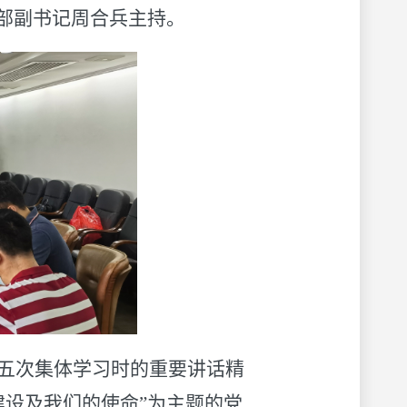
支部副书记周合兵主持。
五次集体学习时的重要讲话精
建设及我们的使命”为主题的党