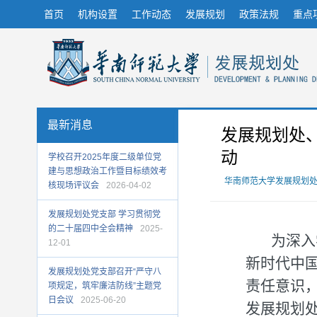
首页
机构设置
工作动态
发展规划
政策法规
重点
最新消息
发展规划处
动
学校召开2025年度二级单位党
建与思想政治工作暨目标绩效考
华南师范大学发展规划
核现场评议会
2026-04-02
发展规划处党支部 学习贯彻党
的二十届四中全会精神
2025-
为深入
12-01
新时代中
发展规划处党支部召开“严守八
责任意识
项规定，筑牢廉洁防线”主题党
日会议
2025-06-20
发展规划