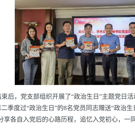
结束后，党支部组织开展了“政治生日”主题党日
二季度过“政治生日”的8名党员同志赠送“政治生
分享各自入党后的心路历程，追忆入党初心，一同