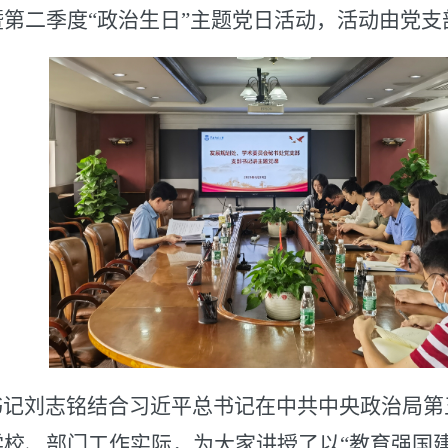
暨第二季度“政治生日”主题党日活动，活动由党
记刘志铭结合习近平总书记在中共中央政治局第
学校、部门工作实际，为大家讲授了以“教育强国