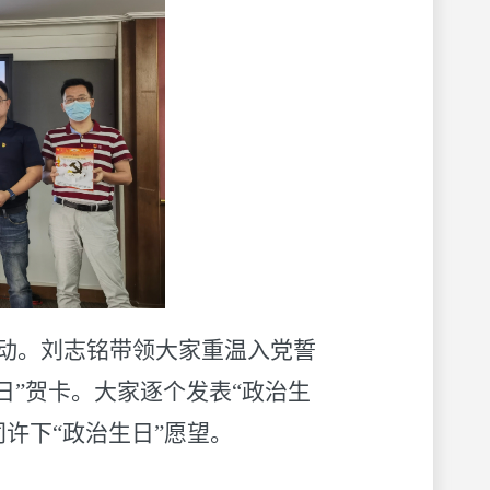
活动。刘志铭带领大家重温入党誓
日”贺卡。大家逐个发表“政治生
许下“政治生日”愿望。