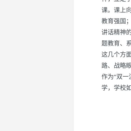
课。课上
教育强国
讲话精神
题教育、
这几个方
路、战略
作为“双
学，学校