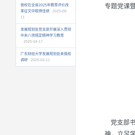
专题党课
我校在全省2025年教育评价改
革征文中取得佳绩
2025-09-
11
发展规划处党支部开展深入贯彻
中央八项规定精神学习教育
2025-04-17
广东财经大学发展规划处来我校
调研
2025-04-11
党支部书
神，立足