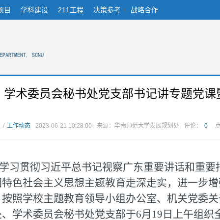
项目
学科建设
211工程
决策参考
战略合作
、学术委员会秘书处党支部书记讲专题党课暨
处
/
工作动态
2023-06-21 10:28:00
来源：华南师范大学发展规划处
评论：
0
学习贯彻习近平总书记视察广东重要讲话和重要
国特色社会主义思想主题教育走深走实，进一步增
，按照学校主题教育领导小组办公室、机关党委关
处、学术委员会秘书处党支部于6月19日上午组织