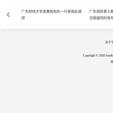
SI学科情
广东财经大学发展规划处一行来我处调
广东高校第七期
研
况简报同时发
关于
Copyright © 2026 South 