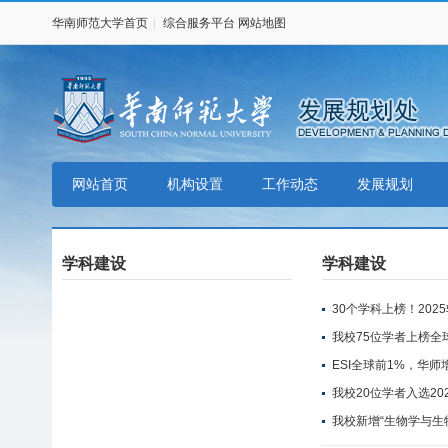
华南师范大学首页
|
综合服务平台
网站地图
网站首页
机构设置
工作动态
发展规划
学科建设
学科建设
30个学科上榜！20
我校75位学者上榜全
ESI全球前1%，华师增
我校20位学者入选20
我校新增“生物学与生