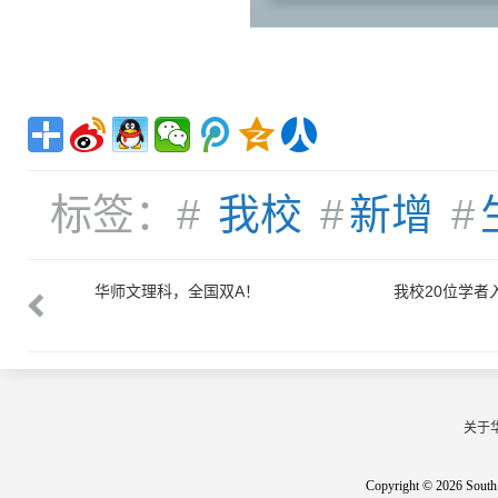
标签：#
我校
#
新增
#
国高被引学
华师文理科，全国双A！
我校20位学者入
者”榜单
关于
Copyright © 2026 South 